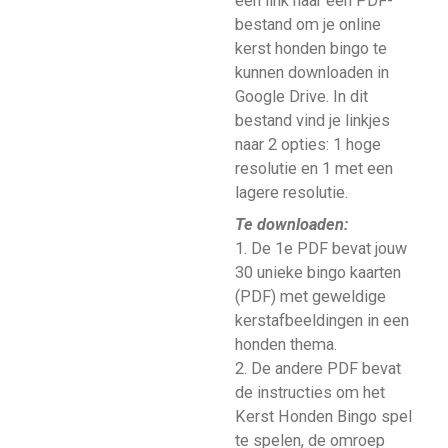
een link naar een PDF-
bestand om je online
kerst honden bingo te
kunnen downloaden in
Google Drive. In dit
bestand vind je linkjes
naar 2 opties: 1 hoge
resolutie en 1 met een
lagere resolutie.
Te downloaden:
1. De 1e PDF bevat jouw
30 unieke bingo kaarten
(PDF) met geweldige
kerstafbeeldingen in een
honden thema.
2. De andere PDF bevat
de instructies om het
Kerst Honden Bingo spel
te spelen, de omroep