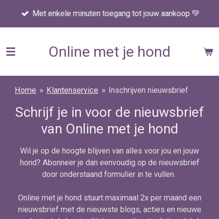
Ga
Met enkele minuten toegang tot jouw aankoop 💚
direct
naar
de
Online met je hond
hoofdinhoud
Home
»
Klantenservice
»
Inschrijven nieuwsbrief
Schrijf je in voor de nieuwsbrief
van Online met je hond
Wil je op de hoogte blijven van alles voor jou en jouw
hond? Abonneer je dan eenvoudig op de nieuwsbrief
door onderstaand formulier in te vullen.
Online met je hond stuurt maximaal 2x per maand een
nieuwsbrief met de nieuwste blogs, acties en nieuwe