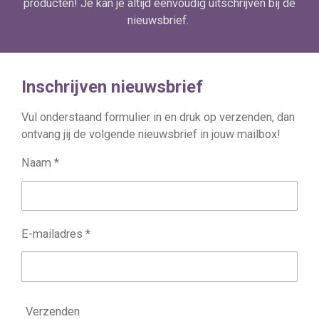
producten! Je kan je altijd eenvoudig uitschrijven bij de
nieuwsbrief.
Inschrijven nieuwsbrief
Vul onderstaand formulier in en druk op verzenden, dan
ontvang jij de volgende nieuwsbrief in jouw mailbox!
Naam *
E-mailadres *
Verzenden