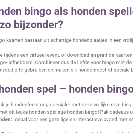
den bingo als honden spell
zo bijzonder?
go kaarten bestaan uit schattige hondenplaatjes in een vrolij
 tijdens een virtueel event, of download en print de kaarten
ingo-liefhebbers. Combineer dus de liefde voor bingo met de
envoudig te gebruiken en maken elk hondenfeest of sociale b
 honden spel – honden bing
 je hondenfeest nog specialer met deze vrolijke roze bingo
et dit leuke honden spelletje honden bingo! Pak cadeaus uit 
nden:
Ideaal voor een gezellige en interactieve avond met e