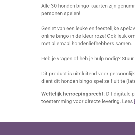
Alle 30 honden bingo kaarten zijn genumm
personen spelen!
Geniet van een leuke en feestelijke spel
online bingo in de kleur roze! Ook leuk 
met allemaal hondenliefhebbers samen.
Heb je vragen of heb je hulp nodig? Stuur
Dit product is uitsluitend voor persoonli
dient dit honden bingo spel zelf uit te (la
Wettelijk herroepingsrecht:
Dit digitale
toestemming voor directe levering. Lees