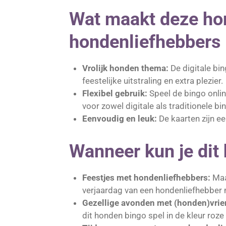
Wat maakt deze hon
hondenliefhebbers 
Vrolijk honden thema:
De digitale bin
feestelijke uitstraling en extra plezier.
Flexibel gebruik:
Speel de bingo online
voor zowel digitale als traditionele b
Eenvoudig en leuk:
De kaarten zijn e
Wanneer kun je dit
Feestjes met hondenliefhebbers:
Maak
verjaardag van een hondenliefhebber m
Gezellige avonden met (honden)vrie
dit honden bingo spel in de kleur roze