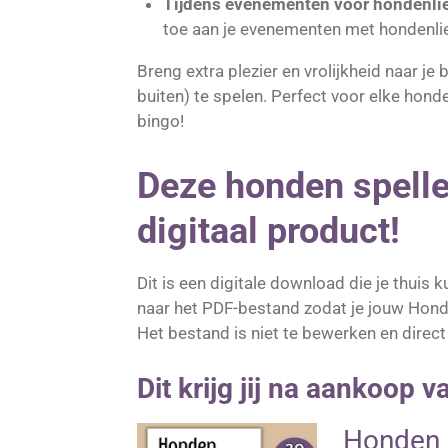
Tijdens evenementen voor hondenlie
toe aan je evenementen met hondenli
Breng extra plezier en vrolijkheid naar j
buiten) te spelen. Perfect voor elke hond
bingo!
Deze honden spellet
digitaal product!
Dit is een digitale download die je thuis
naar het PDF-bestand zodat je jouw Hon
Het bestand is niet te bewerken en direct
Dit krijg jij na aankoop 
Honden s