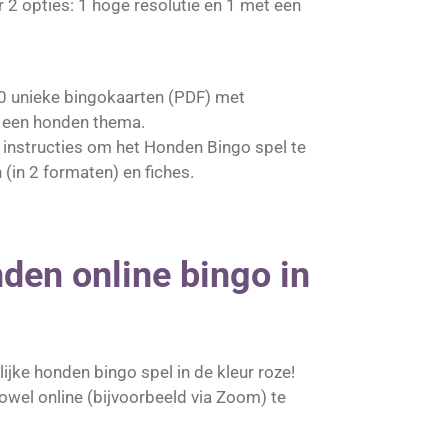
r 2 opties: 1 hoge resolutie en 1 met een
0 unieke bingokaarten (PDF) met
n een honden thema.
 instructies om het Honden Bingo spel te
(in 2 formaten) en fiches.
den online bingo in
ijke honden bingo spel in de kleur roze!
zowel online (bijvoorbeeld via Zoom) te