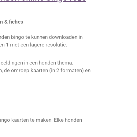
n & fiches
onden bingo te kunnen downloaden in
 en 1 met een lagere resolutie.
beeldingen in een honden thema.
n, de omroep kaarten (in 2 formaten) en
bingo kaarten te maken. Elke honden