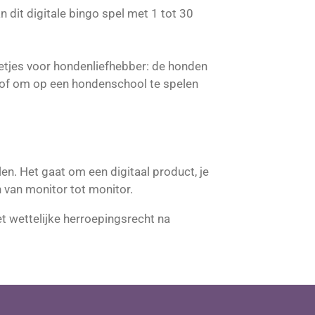
 dit digitale bingo spel met 1 tot 30
letjes voor hondenliefhebber: de honden
r of om op een hondenschool te spelen
en. Het gaat om een digitaal product, je
en van monitor tot monitor.
et wettelijke herroepingsrecht na