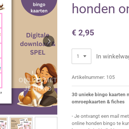
honden on
€ 2,95
In winkelwa
Artikelnummer:
105
30 unieke bingo kaarten 
omroepkaarten & fiches
- Je ontvangt een mail me
online honden bingo te ku