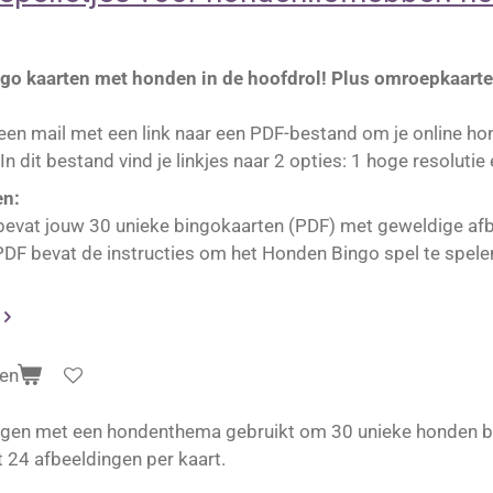
go kaarten met honden in de hoofdrol! Plus omroepkaarte
 een mail met een link naar een PDF-bestand om je online h
In dit bestand vind je linkjes naar 2 opties: 1 hoge resolutie
n:
bevat jouw 30 unieke bingokaarten (PDF) met geweldige af
PDF bevat de instructies om het Honden Bingo spel te spele
en
eldingen met een hondenthema gebruikt om 30 unieke honden 
t 24 afbeeldingen per kaart.