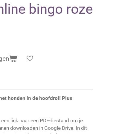
line bingo roze
gen
met honden in de hoofdrol! Plus
t een link naar een PDF-bestand om je
nnen downloaden in Google Drive. In dit