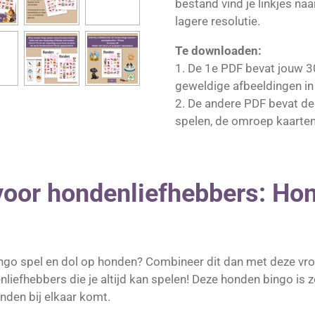
bestand vind je linkjes naa
lagere resolutie.
Te downloaden:
1. De 1e PDF bevat jouw 3
geweldige afbeeldingen i
2. De andere PDF bevat de
spelen, de omroep kaarten 
voor hondenliefhebbers: Hon
bingo spel en dol op honden? Combineer dit dan met deze vrol
liefhebbers die je altijd kan spelen! Deze honden bingo is 
nden bij elkaar komt.