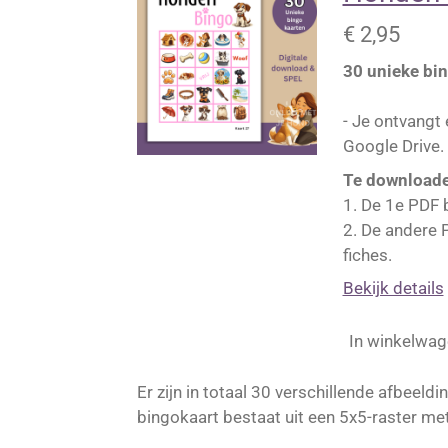
€ 2,95
30 unieke bin
- Je ontvangt
Google Drive. 
Te downloade
1. De 1e PDF 
2. De andere 
fiches.
Bekijk details
In winkelwag
Er zijn in totaal 30 verschillende afbe
bingokaart bestaat uit een 5x5-raster me