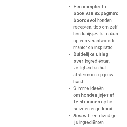
Een compleet e-
book van 82 pagina’s
boordevol
honden
recepten, tips om zelf
hondenijsjes te maken
op een verantwoorde
manier en inspiratie
Duidelijke uitleg
over
ingrediënten,
veiligheid en het
afstemmen op jouw
hond
Slimme ideeën
om
hondenijsjes af
te stemmen
op het
seizoen én
je hond
Bonus 1:
een handige
ijs ingrediënten