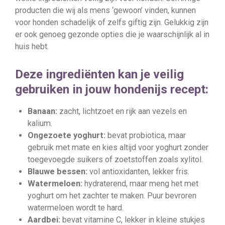
producten die wij als mens ‘gewoon’ vinden, kunnen
voor honden schadelijk of zelfs giftig zijn. Gelukkig zijn
er ook genoeg gezonde opties die je waarschijnlijk al in
huis hebt.
Deze ingrediënten kan je veilig
gebruiken in jouw hondenijs recept:
Banaan:
zacht, lichtzoet en rijk aan vezels en
kalium.
Ongezoete yoghurt:
bevat probiotica, maar
gebruik met mate en kies altijd voor yoghurt zonder
toegevoegde suikers of zoetstoffen zoals xylitol.
Blauwe bessen:
vol antioxidanten, lekker fris.
Watermeloen:
hydraterend, maar meng het met
yoghurt om het zachter te maken. Puur bevroren
watermeloen wordt te hard.
Aardbei:
bevat vitamine C, lekker in kleine stukjes