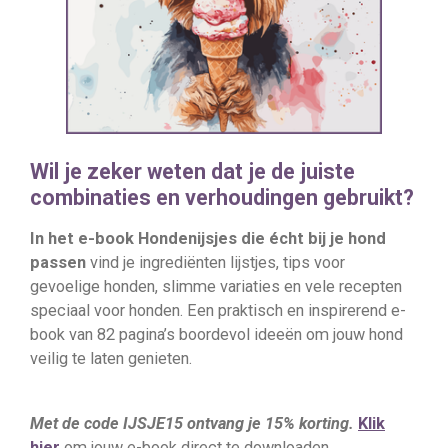
Wil je zeker weten dat je de juiste
combinaties en verhoudingen gebruikt?
In het e-book Hondenijsjes die écht bij je hond
passen
vind je ingrediënten lijstjes, tips voor
gevoelige honden, slimme variaties en vele recepten
speciaal voor honden. Een praktisch en inspirerend e-
book van 82 pagina’s boordevol ideeën om jouw hond
veilig te laten genieten.
Met de code IJSJE15 ontvang je 15% korting.
Klik
hier
om jouw e-book direct te downloaden