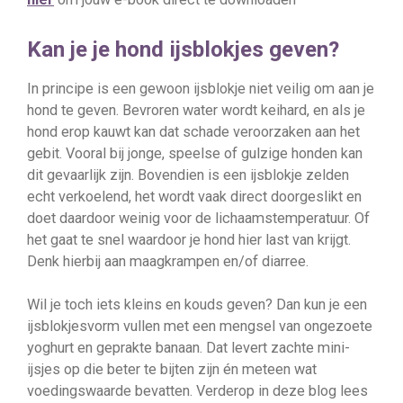
Kan je je hond ijsblokjes geven?
In principe is een gewoon ijsblokje niet veilig om aan je
hond te geven. Bevroren water wordt keihard, en als je
hond erop kauwt kan dat schade veroorzaken aan het
gebit. Vooral bij jonge, speelse of gulzige honden kan
dit gevaarlijk zijn. Bovendien is een ijsblokje zelden
echt verkoelend, het wordt vaak direct doorgeslikt en
doet daardoor weinig voor de lichaamstemperatuur. Of
het gaat te snel waardoor je hond hier last van krijgt.
Denk hierbij aan maagkrampen en/of diarree.
Wil je toch iets kleins en kouds geven? Dan kun je een
ijsblokjesvorm vullen met een mengsel van ongezoete
yoghurt en geprakte banaan. Dat levert zachte mini-
ijsjes op die beter te bijten zijn én meteen wat
voedingswaarde bevatten. Verderop in deze blog lees