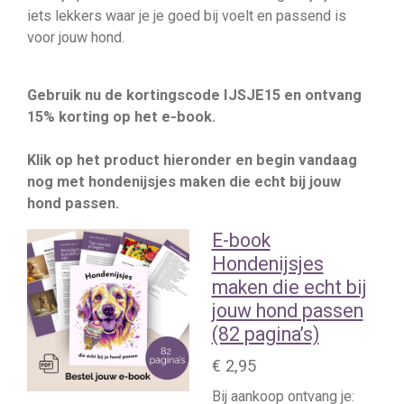
iets lekkers waar je je goed bij voelt en passend is
voor jouw hond.
Gebruik nu de kortingscode IJSJE15 en ontvang
15% korting op het e-book.
Klik op het product hieronder en begin vandaag
nog met hondenijsjes maken die echt bij jouw
hond passen.
E-book
Hondenijsjes
maken die echt bij
jouw hond passen
(82 pagina’s)
€ 2,95
Bij aankoop ontvang je: