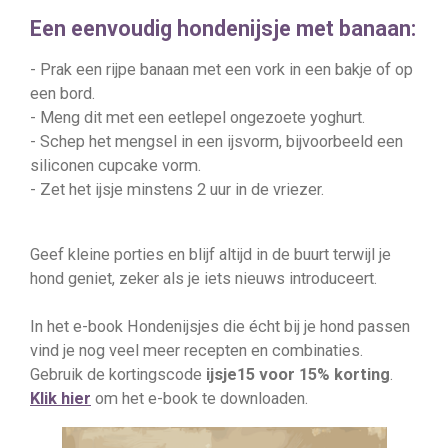
Een eenvoudig hondenijsje met banaan:
- Prak een rijpe banaan met een vork in een bakje of op
een bord.
- Meng dit met een eetlepel ongezoete yoghurt.
- Schep het mengsel in een ijsvorm, bijvoorbeeld een
siliconen cupcake vorm.
- Zet het ijsje minstens 2 uur in de vriezer.
Geef kleine porties en blijf altijd in de buurt terwijl je
hond geniet, zeker als je iets nieuws introduceert.
In het e-book Hondenijsjes die écht bij je hond passen
vind je nog veel meer recepten en combinaties.
Gebruik de kortingscode
ijsje15 voor 15% korting
.
Klik hier
om het e-book te downloaden.