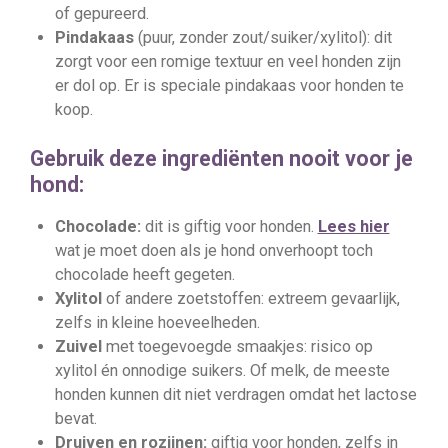
of gepureerd.
Pindakaas
(puur, zonder zout/suiker/xylitol): dit
zorgt voor een romige textuur en veel honden zijn
er dol op. Er is speciale pindakaas voor honden te
koop.
Gebruik deze ingrediënten nooit voor je
hond:
Chocolade:
dit is giftig voor honden.
Lees hier
wat je moet doen als je hond onverhoopt toch
chocolade heeft gegeten.
Xylitol
of andere zoetstoffen: extreem gevaarlijk,
zelfs in kleine hoeveelheden.
Zuivel
met toegevoegde smaakjes: risico op
xylitol én onnodige suikers. Of melk, de meeste
honden kunnen dit niet verdragen omdat het lactose
bevat.
Druiven en rozijnen:
giftig voor honden, zelfs in