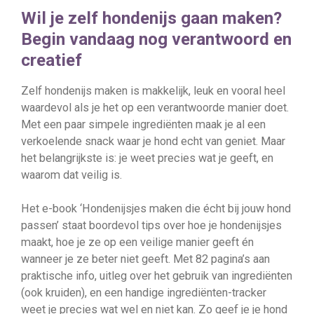
Wil je zelf hondenijs gaan maken?
Begin vandaag nog verantwoord en
creatief
Zelf hondenijs maken is makkelijk, leuk en vooral heel
waardevol als je het op een verantwoorde manier doet.
Met een paar simpele ingrediënten maak je al een
verkoelende snack waar je hond echt van geniet. Maar
het belangrijkste is: je weet precies wat je geeft, en
waarom dat veilig is.
Het e-book ‘Hondenijsjes maken die écht bij jouw hond
passen’ staat boordevol tips over hoe je hondenijsjes
maakt, hoe je ze op een veilige manier geeft én
wanneer je ze beter niet geeft. Met 82 pagina’s aan
praktische info, uitleg over het gebruik van ingrediënten
(ook kruiden), en een handige ingrediënten-tracker
weet je precies wat wel en niet kan. Zo geef je je hond