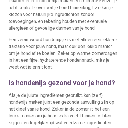
Daarom is zelf hondenijs maken een slimme keuze: je
hebt controle over wat je hond binnenkrijgt. Zo kan je
kiezen voor natuurlijke ingrediënten zonder
toevoegingen, en rekening houden met eventuele
allergieën of gevoelige darmen van je hond.
Een verantwoord hondenijsje is niet alleen een lekkere
traktatie voor jouw hond, maar ook een leuke manier
om je hond af te koelen. Zeker op warme zomerdagen
is het een fijne, hydraterende hondensnack, mits je
weet wat je erin stopt.
Is hondenijs gezond voor je hond?
Als je de juiste ingrediënten gebruikt, kan (zelf)
hondenijs maken juist een gezonde aanvulling zijn op
het dieet van je hond. Zeker in de zomer is het een
leuke manier om je hond extra vocht binnen te laten
krijgen, en tegelijkertijd wat voedzame ingrediënten