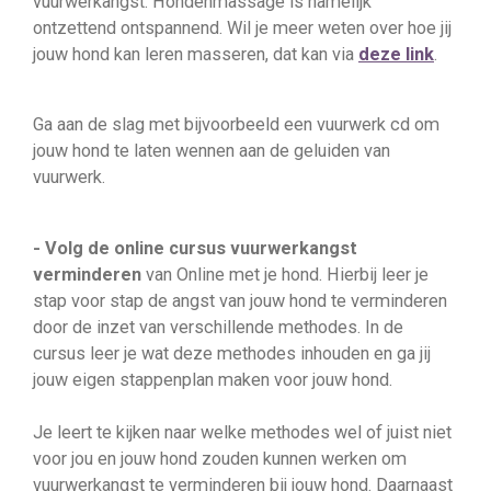
vuurwerkangst. Hondenmassage is namelijk
ontzettend ontspannend. Wil je meer weten over hoe jij
jouw hond kan leren masseren, dat kan via
deze link
.
Ga aan de slag met bijvoorbeeld een vuurwerk cd om
jouw hond te laten wennen aan de geluiden van
vuurwerk.
- Volg de online cursus vuurwerkangst
verminderen
van Online met je hond. Hierbij leer je
stap voor stap de angst van jouw hond te verminderen
door de inzet van verschillende methodes. In de
cursus leer je wat deze methodes inhouden en ga jij
jouw eigen stappenplan maken voor jouw hond.
Je leert te kijken naar welke methodes wel of juist niet
voor jou en jouw hond zouden kunnen werken om
vuurwerkangst te verminderen bij jouw hond. Daarnaast