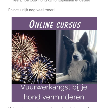
leert, hoe jouw hond kan ontspannen et cetera
En natuurlijk nog veel meer!