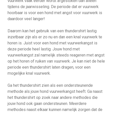
vuurwerk vaak eerder wordt afgestoken dan alleen
tijdens de jaarwisseling. De periode dat er vuurwerk
hoorbaar is voor een hond met angst voor vuurwerk is
daardoor veel langer!
Daarom kan het gebruik van een thundershirt lastig
inzetbaar zijn als er zo nu en dan een knal vuurwerk te
horen is. Juist voor een hond met vuurwerkangst is
deze periode heel lastig. Jouw hond met
vuurwerkangst zal namelijk steeds reageren met angst
op het horen of ruiken van vuurwerk. Je kan niet de hele
periode een thundershirt laten dragen, voor een
mogelijke knal vuurwerk.
Ga het thundershirt zien als een ondersteunende
methode als jouw hond vuurwerkangst heeft. Ga naast
het thundershirt op zoek naar andere methodes die
jouw hond ook gaan ondersteunen. Meerdere
methodes naast elkaar kunnen namelijk zorgen dat de