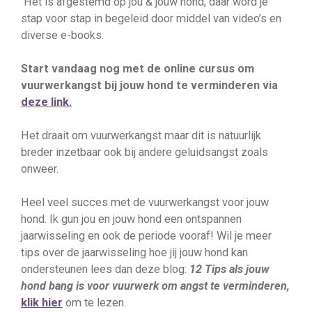
Het is afgestemd op jou & jouw hond, daar word je
stap voor stap in begeleid door middel van video’s en
diverse e-books.
Start vandaag nog met de online cursus om
vuurwerkangst bij jouw hond te verminderen via
deze link.
Het draait om vuurwerkangst maar dit is natuurlijk
breder inzetbaar ook bij andere geluidsangst zoals
onweer.
Heel veel succes met de vuurwerkangst voor jouw
hond. Ik gun jou en jouw hond een ontspannen
jaarwisseling en ook de periode vooraf! Wil je meer
tips over de jaarwisseling hoe jij jouw hond kan
ondersteunen lees dan deze blog:
12 Tips als jouw
hond bang is voor vuurwerk om angst te verminderen,
klik hier
om te lezen.