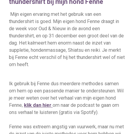
thundershirt bij mijn hond Fenne
Mijn eigen ervaring met het gebruik van een
thundershirt is goed. Mijn eigen hond Fenne draagt in
de week voor Oud & Nieuw in de avond een
thundershirt, en op 31 december een groot deel van de
dag. Het kalmeert hem enorm naast de inzet van
suppletie, hondenmassage, Shiatsu en reiki. Je merkt
bij Fenne echt verschil of hij het thundershirt wel of niet
om heeft.
Ik gebruik bij Fenne dus meerdere methodes samen
om hem op een passende manier te ondersteunen. Wil
je meer weten over het verhaal van mijn eigen hond
Fenne,
klik dan hier
om naar de podcast te gaan om
ons verhaal te luisteren (gratis via Spotify).
Fenne was extreem angstig van vuurwerk, maar nu met
de inzet van de juiste methodes voor hem hebben wij