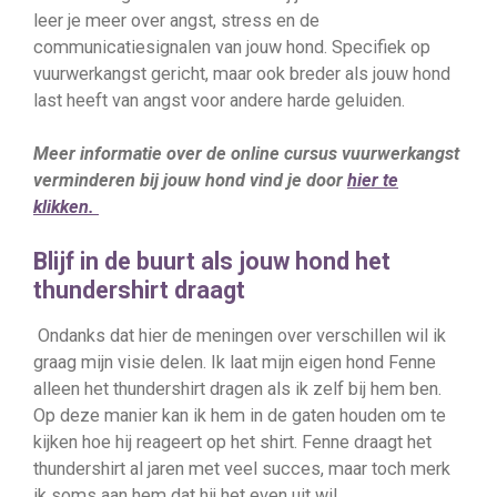
leer je meer over angst, stress en de
communicatiesignalen van jouw hond. Specifiek op
vuurwerkangst gericht, maar ook breder als jouw hond
last heeft van angst voor andere harde geluiden.
Meer informatie over de online cursus vuurwerkangst
verminderen bij jouw hond vind je door
hier te
klikken.
Blijf in de buurt als jouw hond het
thundershirt draagt
Ondanks dat hier de meningen over verschillen wil ik
graag mijn visie delen. Ik laat mijn eigen hond Fenne
alleen het thundershirt dragen als ik zelf bij hem ben.
Op deze manier kan ik hem in de gaten houden om te
kijken hoe hij reageert op het shirt. Fenne draagt het
thundershirt al jaren met veel succes, maar toch merk
ik soms aan hem dat hij het even uit wil.